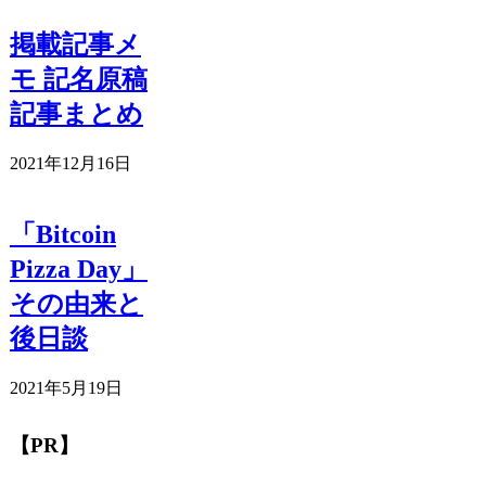
掲載記事メ
モ 記名原稿
記事まとめ
2021年12月16日
「Bitcoin
Pizza Day」
その由来と
後日談
2021年5月19日
【PR】