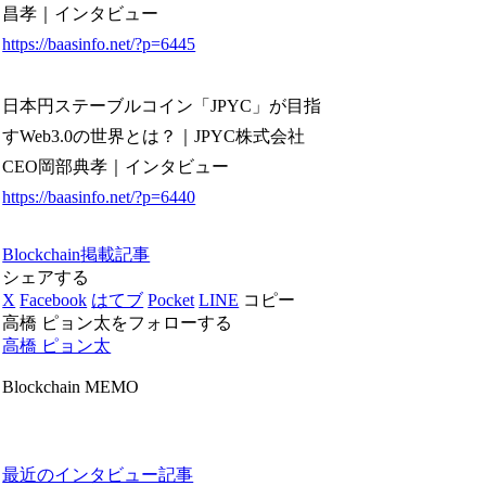
昌孝｜インタビュー
https://baasinfo.net/?p=6445
日本円ステーブルコイン「JPYC」が目指
すWeb3.0の世界とは？｜JPYC株式会社
CEO岡部典孝｜インタビュー
https://baasinfo.net/?p=6440
Blockchain
掲載記事
シェアする
X
Facebook
はてブ
Pocket
LINE
コピー
高橋 ピョン太をフォローする
高橋 ピョン太
Blockchain MEMO
最近のインタビュー記事