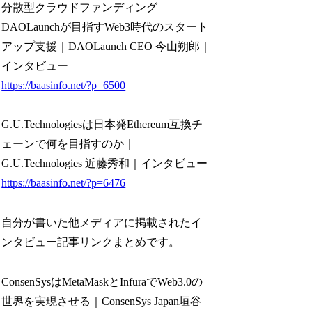
分散型クラウドファンディング
DAOLaunchが目指すWeb3時代のスタート
アップ支援｜DAOLaunch CEO 今山朔郎｜
インタビュー
https://baasinfo.net/?p=6500
G.U.Technologiesは日本発Ethereum互換チ
ェーンで何を目指すのか｜
G.U.Technologies 近藤秀和｜インタビュー
https://baasinfo.net/?p=6476
自分が書いた他メディアに掲載されたイ
ンタビュー記事リンクまとめです。
ConsenSysはMetaMaskとInfuraでWeb3.0の
世界を実現させる｜ConsenSys Japan垣谷