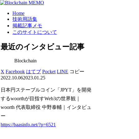
Home
技術用語集
掲載記事メモ
このサイトについて
最近のインタビュー記事
Blockchain
X
Facebook
はてブ
Pocket
LINE
コピー
2022.10.06
2023.01.25
日本円ステーブルコイン「JPYT」を開発
するwoorthが目指すWeb3の世界観｜
woorth 代表取締役 中野泰輔｜インタビュ
ー
https://baasinfo.net/?p=6521